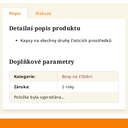
Popis
Diskuze
Detailní popis produktu
Kapsy na všechny druhy čisticích prostředků
Doplňkové parametry
Kategorie
:
Boxy na čištění
Záruka
:
2 roky
Položka byla vyprodána…