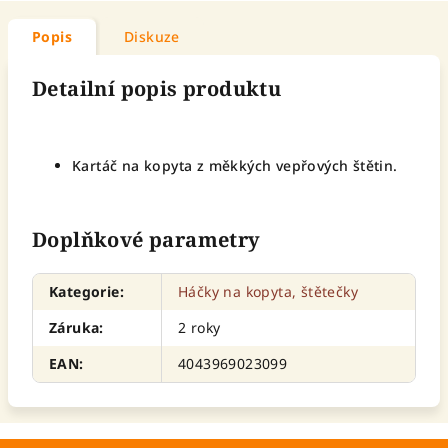
Popis
Diskuze
Detailní popis produktu
Kartáč na kopyta z měkkých vepřových štětin.
Doplňkové parametry
Kategorie
:
Háčky na kopyta, štětečky
Záruka
:
2 roky
EAN
:
4043969023099