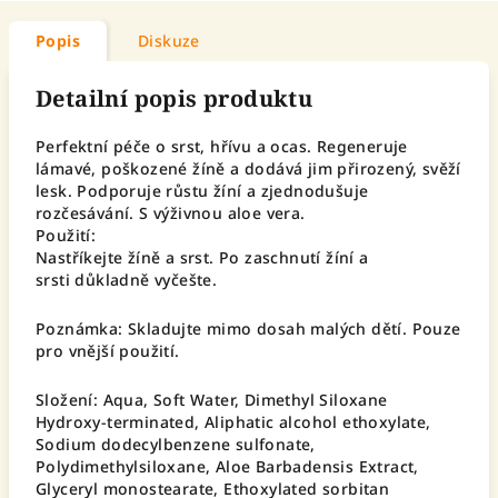
Popis
Diskuze
Detailní popis produktu
Perfektní péče o srst, hřívu a ocas. Regeneruje
lámavé, poškozené žíně a dodává jim přirozený, svěží
lesk. Podporuje růstu žíní a zjednodušuje
rozčesávání. S výživnou aloe vera.
Použití:
Nastříkejte žíně a srst. Po zaschnutí žíní a
srsti důkladně vyčešte.
Poznámka: Skladujte mimo dosah malých dětí. Pouze
pro vnější použití.
Složení: Aqua, Soft Water, Dimethyl Siloxane
Hydroxy-terminated, Aliphatic alcohol ethoxylate,
Sodium dodecylbenzene sulfonate,
Polydimethylsiloxane, Aloe Barbadensis Extract,
Glyceryl monostearate, Ethoxylated sorbitan