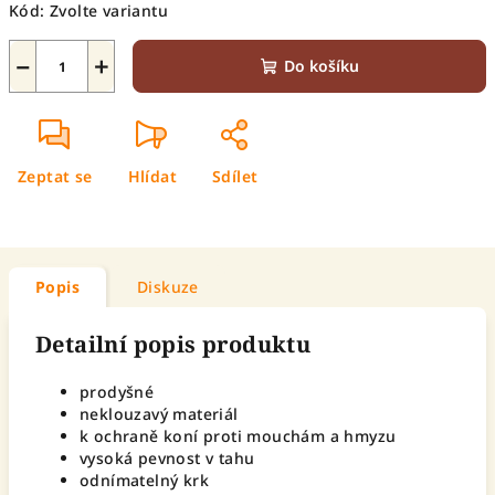
Kód:
Zvolte variantu
−
+
Do košíku
Zeptat se
Hlídat
Sdílet
Popis
Diskuze
Detailní popis produktu
prodyšné
neklouzavý materiál
k ochraně koní proti mouchám a hmyzu
vysoká pevnost v tahu
odnímatelný krk