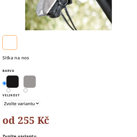
Síťka na nos
BARVA
VELIKOST
od
255 Kč
Měrná
Zvolte variantu