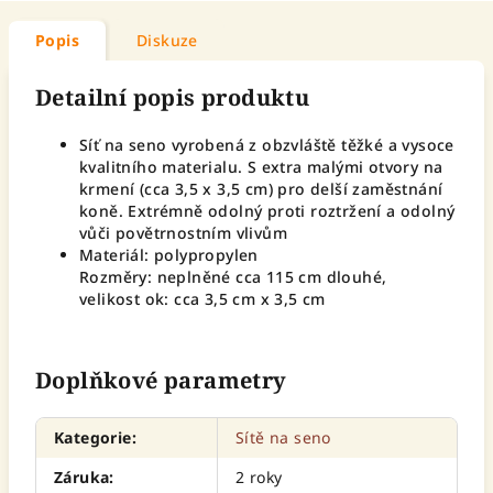
Popis
Diskuze
Detailní popis produktu
Síť na seno vyrobená z obzvláště těžké a vysoce
kvalitního materialu. S extra malými otvory na
krmení (cca 3,5 x 3,5 cm) pro delší zaměstnání
koně. Extrémně odolný proti roztržení a odolný
vůči povětrnostním vlivům
Materiál: polypropylen
Rozměry: neplněné cca 115 cm dlouhé,
velikost ok: cca 3,5 cm x 3,5 cm
Doplňkové parametry
Kategorie
:
Sítě na seno
Záruka
:
2 roky