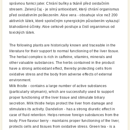
správnou funkci jater. Chrání buňky a tkáně před oxidačním
stresem. Zelený čaj - je silný antioxidant, který chrání organismus
před oxidativním poškozením. Aloe vera - obsahuje více než 200
aktivních látek, které společným synergickým působením vykazují
blahodárné účinky. Aloe celkově posiluje a čistí organismus od
toxických látek.
The following plants are historically known and traceable in the
literature for their support to normal functioning of the liver tissue.
The herbal complex is rich in caffeine, vitamins, minerals and
other valuable substances. The herbs contained in the product
have a strong antioxidant effect, thereby protecting cells from
oxidative stress and the body from adverse effects of external
environment.
Milk thistle - contains a large number of active substances
(particularly silymarin), which are successfully used to support
proper functioning of the liver tissue and stimulate biliary
secretion. Milk thistle helps protect the liver from damage and
stimulates its activity. Dandelion - has a strong diuretic effect in
case of fluid retention. Helps remove foreign substances from the
body. Five flavour berry - maintains proper functioning of the liver,
protects cells and tissues from oxidative stress. Green tea - is a