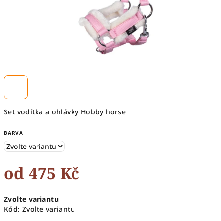
Set vodítka a ohlávky Hobby horse
BARVA
od
475 Kč
Měrná
Zvolte variantu
cena:
Kód:
Zvolte variantu