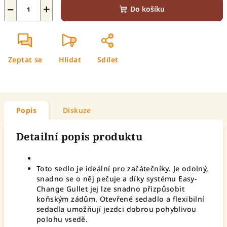
−
+
Do košíku
Zeptat se
Hlídat
Sdílet
Popis
Diskuze
Detailní popis produktu
Toto sedlo je ideální pro začátečníky. Je odolný,
snadno se o něj pečuje a díky systému Easy-
Change Gullet jej lze snadno přizpůsobit
koňským zádům. Otevřené sedadlo a flexibilní
sedadla umožňují jezdci dobrou pohyblivou
polohu vsedě.