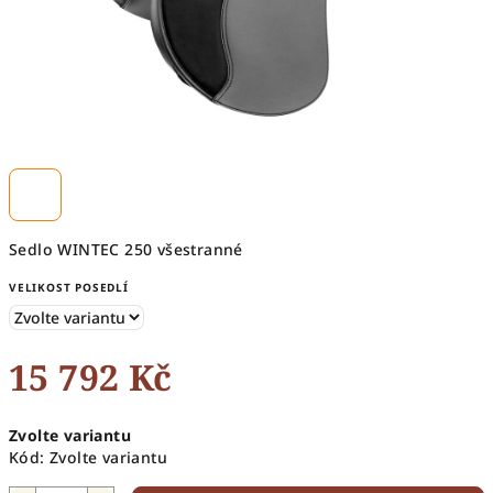
Sedlo WINTEC 250 všestranné
VELIKOST POSEDLÍ
15 792 Kč
Měrná
Zvolte variantu
cena:
Kód:
Zvolte variantu