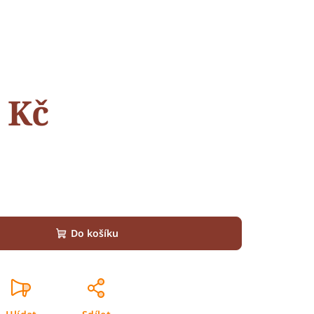
 Kč
Do košíku