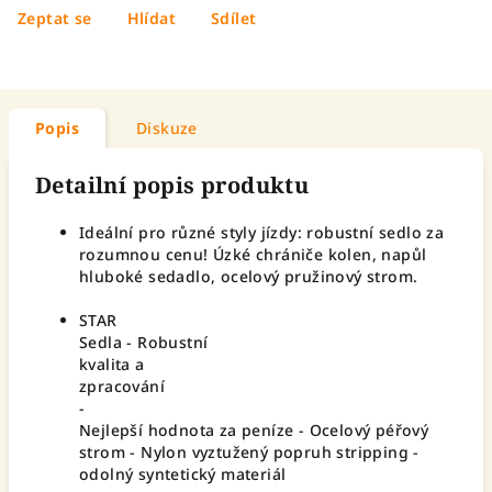
Zeptat se
Hlídat
Sdílet
Popis
Diskuze
Detailní popis produktu
Ideální pro různé styly jízdy: robustní sedlo za
rozumnou cenu! Úzké chrániče kolen, napůl
hluboké sedadlo, ocelový pružinový strom.
STAR
Sedla - Robustní
kvalita a
zpracování
-
Nejlepší hodnota za peníze - Ocelový péřový
strom - Nylon vyztužený popruh stripping -
odolný syntetický materiál