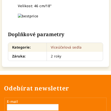
Velikost: 46 cm/18"
Doplňkové parametry
Kategorie
:
Víceúčelová sedla
Záruka
:
2 roky
Odebírat newsletter
E-mail