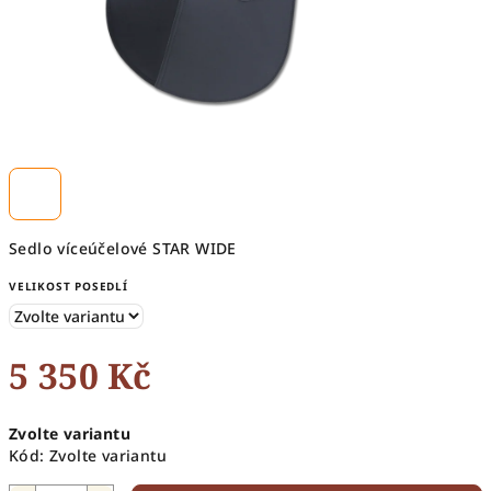
Sedlo víceúčelové STAR WIDE
VELIKOST POSEDLÍ
5 350 Kč
Měrná
Zvolte variantu
cena:
Kód:
Zvolte variantu