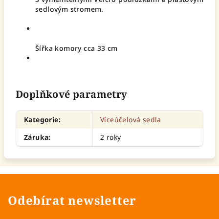
sedlovým stromem.
Šířka komory cca 33 cm
Doplňkové parametry
Kategorie
:
Víceúčelová sedla
Záruka
:
2 roky
Odebírat newsletter