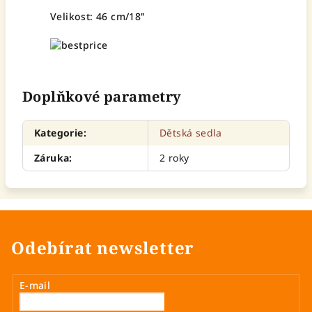
Velikost: 46 cm/18"
Doplňkové parametry
Kategorie
:
Dětská sedla
Záruka
:
2 roky
Odebírat newsletter
E-mail