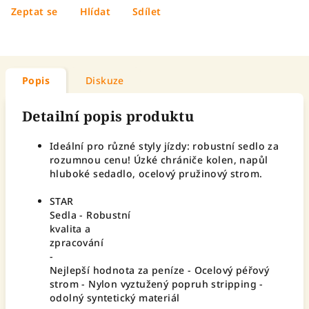
Zeptat se
Hlídat
Sdílet
Popis
Diskuze
Detailní popis produktu
Ideální pro různé styly jízdy: robustní sedlo za
rozumnou cenu! Úzké chrániče kolen, napůl
hluboké sedadlo, ocelový pružinový strom.
STAR
Sedla - Robustní
kvalita a
zpracování
-
Nejlepší hodnota za peníze - Ocelový péřový
strom - Nylon vyztužený popruh stripping -
odolný syntetický materiál