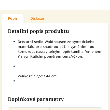
Popis
Diskuze
Detailní popis produktu
Drezurní sedlo Waldhausen ze syntetického
materiálu pro snadnou péči s vyměnitelnou
komorou, nastavitelnými opěrkamii a řemenem
Y s vynikajícím poměrem cena/výkon.
Velikost: 17,5" / 44 cm
Doplňkové parametry