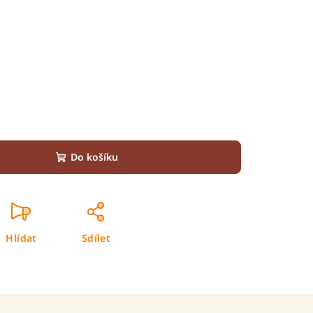
Do košíku
Hlídat
Sdílet