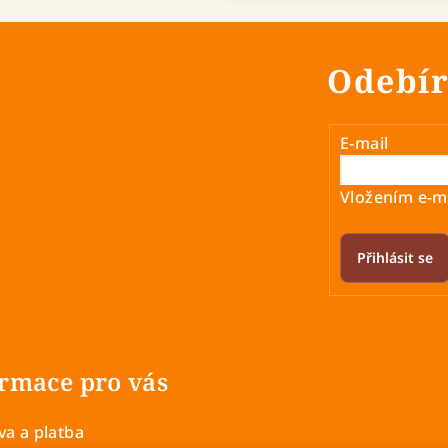
Odebír
E-mail
Vložením e-ma
Přihlásit se
rmace pro vás
a a platba