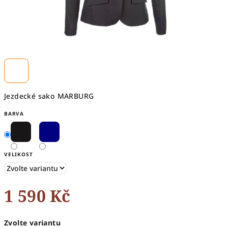
Jezdecké sako MARBURG
BARVA
VELIKOST
1 590 Kč
Měrná
Zvolte variantu
cena: