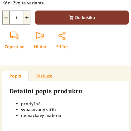
Kód:
Zvolte variantu
−
+
Do košíku
Zeptat se
Hlídat
Sdílet
Popis
Diskuze
Detailní popis produktu
prodyšné
vypasovaný střih
nemačkavý materiál