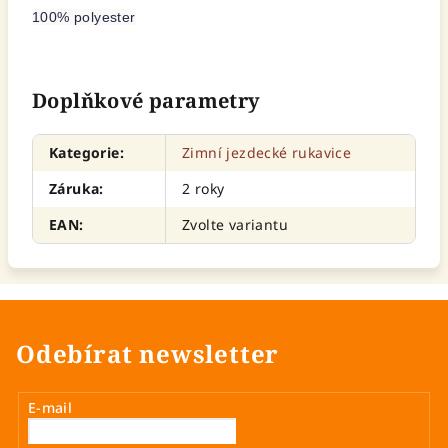
100% polyester
Doplňkové parametry
Kategorie
:
Zimní jezdecké rukavice
Záruka
:
2 roky
EAN
:
Zvolte variantu
Odebírat newsletter
E-mail