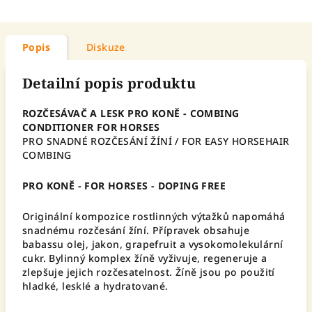
Popis
Diskuze
Detailní popis produktu
ROZČESÁVAČ A LESK PRO KONĚ - COMBING
CONDITIONER FOR HORSES
PRO SNADNÉ ROZČESÁNÍ ŽÍNÍ / FOR EASY HORSEHAIR
COMBING
PRO KONĚ - FOR HORSES - DOPING FREE
Originální kompozice rostlinných výtažků napomáhá
snadnému rozčesání žíní. Přípravek obsahuje
babassu olej, jakon, grapefruit a vysokomolekulární
cukr. Bylinný komplex žíně vyživuje, regeneruje a
zlepšuje jejich rozčesatelnost. Žíně jsou po použití
hladké, lesklé a hydratované.