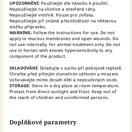
UPOZORNĚNÍ:
Používejte dle návodu k použití.
Nepoužívejte na sliznice a otevřené rány.
Nepoužívejte vnitřně. Pouze pro zvířata.
Nepoužívejte při známé přecitlivělosti na některou
složku přípravku.
WARNING:
Follow the instructions for use. Do not
apply to mucous membranes and open wounds. Do
not use internally. For animal treatment only. Do not
use in horses with known hypersensitivity to any
component of the product.
SKLADOVÁNÍ:
Skladujte v suchu při pokojové teplotě.
Chraňte před přímým slunečním zářením a mrazem.
Uchovávejte mimo dosah dětí a nepoučených osob.
STORAGE:
Store in a dry place at room temperature.
Protect from direct sunlight and frost. Keep out of
the reach of children and uninformed persons.
Doplňkové parametry