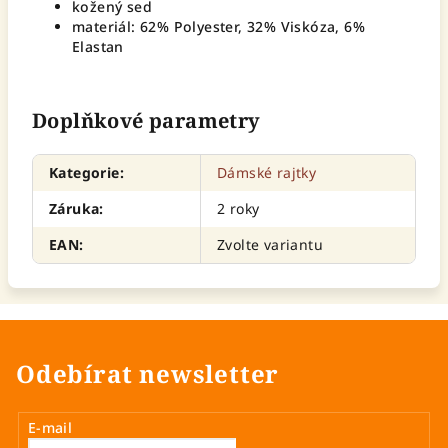
kožený sed
materiál: 62% Polyester, 32% Viskóza, 6%
Elastan
Doplňkové parametry
Kategorie
:
Dámské rajtky
Záruka
:
2 roky
EAN
:
Zvolte variantu
Odebírat newsletter
E-mail