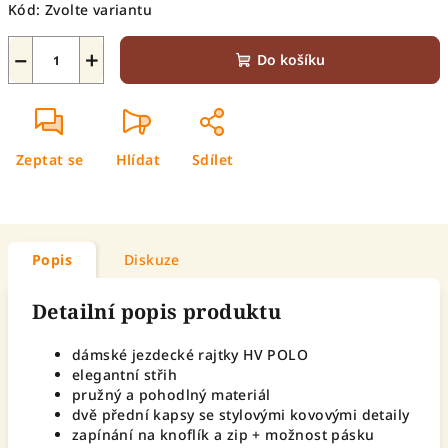
Kód:
Zvolte variantu
−
+
Do košíku
Zeptat se
Hlídat
Sdílet
Popis
Diskuze
Detailní popis produktu
dámské jezdecké rajtky HV POLO
elegantní střih
pružný a pohodlný materiál
dvě přední kapsy se stylovými kovovými detaily
zapínání na knoflík a zip + možnost pásku