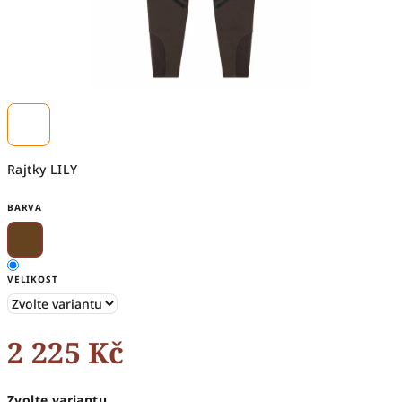
Rajtky LILY
BARVA
VELIKOST
2 225 Kč
Měrná
Zvolte variantu