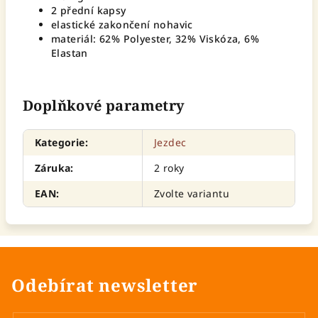
2 přední kapsy
elastické zakončení nohavic
materiál: 62% Polyester, 32% Viskóza, 6%
Elastan
Doplňkové parametry
Kategorie
:
Jezdec
Záruka
:
2 roky
EAN
:
Zvolte variantu
Odebírat newsletter