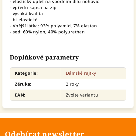
- elastický úplet na spodním dílu nohavic
- vpředu kapsa na zip
- vysoká kvalita
- bi-elastické
- Vnější látka: 93% polyamid, 7% elastan
- sed: 60% nylon, 40% polyurethan
Doplňkové parametry
Kategorie
:
Dámské rajtky
Záruka
:
2 roky
EAN
:
Zvolte variantu
Odebírat newsletter