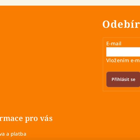
Odebír
E-mail
Vložením e-ma
Přihlásit se
rmace pro vás
a a platba