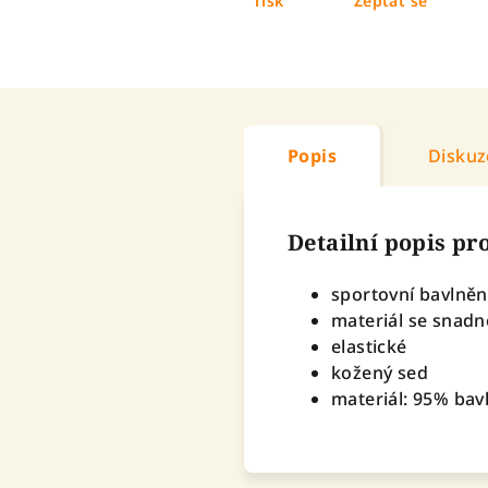
Tisk
Zeptat se
Popis
Diskuz
Detailní popis p
sportovní bavlněn
materiál se snadn
elastické
kožený sed
materiál: 95% bav