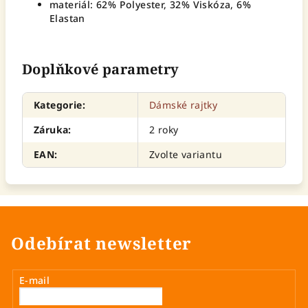
materiál: 62% Polyester, 32% Viskóza, 6%
Elastan
Doplňkové parametry
Kategorie
:
Dámské rajtky
Záruka
:
2 roky
EAN
:
Zvolte variantu
Odebírat newsletter
E-mail