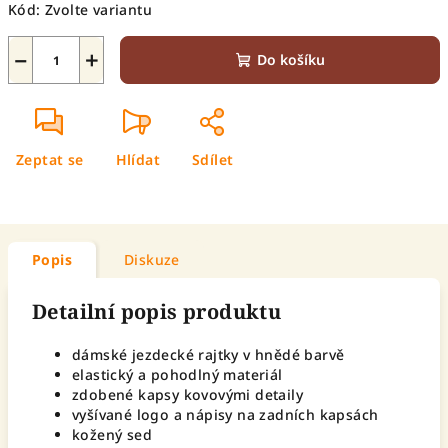
Kód:
Zvolte variantu
−
+
Do košíku
Zeptat se
Hlídat
Sdílet
Popis
Diskuze
Detailní popis produktu
dámské jezdecké rajtky v hnědé barvě
elastický a pohodlný materiál
zdobené kapsy kovovými detaily
vyšívané logo a nápisy na zadních kapsách
kožený sed