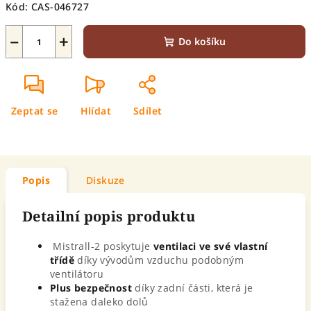
Kód:
CAS-046727
−
+
Do košíku
Zeptat se
Hlídat
Sdílet
Popis
Diskuze
Detailní popis produktu
Mistrall-2 poskytuje
ventilaci ve své vlastní
třídě
díky vývodům vzduchu podobným
ventilátoru
Plus bezpečnost
díky zadní části, která
je
stažena daleko dolů