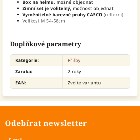
Box na helmu,
možné objednat
Zimní set je volitelný,
možnost objednat
Vyměnitelné barevné pruhy CASCO
(reflexní).
Velikost M 54-58cm
Doplňkové parametry
Kategorie
:
Přilby
Záruka
:
2 roky
EAN
:
Zvolte variantu
Odebírat newsletter
E-mail