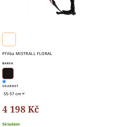
Přilba MISTRALL FLORAL
BARVA
VELIKOST
4 198 Kč
Měrná
Skladem
cena: