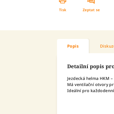
Tisk
Zeptat se
Popis
Diskuz
Detailní popis p
Jezdecká helma HKM –
Má ventilační otvory p
Ideální pro každodenní