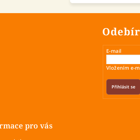
Odebír
E-mail
Vložením e-ma
Přihlásit se
rmace pro vás