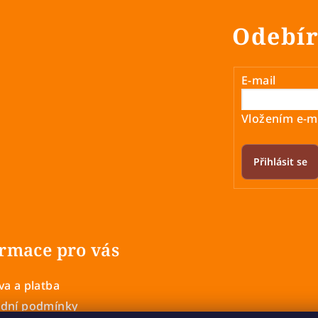
Odebír
E-mail
Vložením e-ma
Přihlásit se
rmace pro vás
a a platba
dní podmínky