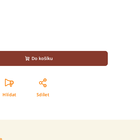
Do košíku
Hlídat
Sdílet
e