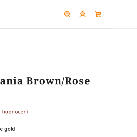
Hledat
Přihlášení
Nákupní
košík
lania Brown/Rose
i hodnocení
e gold