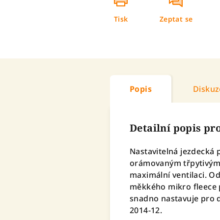
Tisk
Zeptat se
Popis
Diskuz
Detailní popis p
Nastavitelná jezdecká 
orámovaným třpytivým 
maximální ventilaci. O
měkkého mikro fleece p
snadno nastavuje pro 
2014-12.