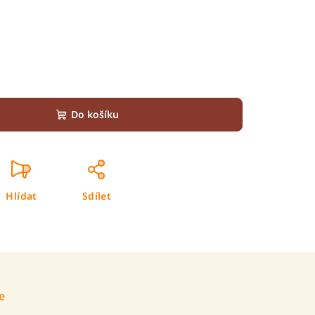
Do košíku
Hlídat
Sdílet
e