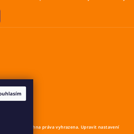
ouhlasím
Cavalletto
. Všechna práva vyhrazena.
Upravit nastavení