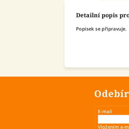
Detailní popis p
Popisek se připravuje.
Odebír
E-mail
Vložením e-ma