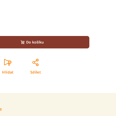
Do košíku
Hlídat
Sdílet
e