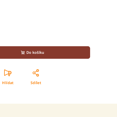
Do košíku
Hlídat
Sdílet