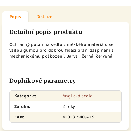
Popis
Diskuze
Detailní popis produktu
Ochranný potah na sedlo z měkkého materiálu se
všitou gumou pro dobrou fixaci,brání zašpinění a
mechanickému poškození. Barva : černá, červená
Doplňkové parametry
Kategorie
:
Anglická sedla
Záruka
:
2 roky
EAN
:
4000315409419