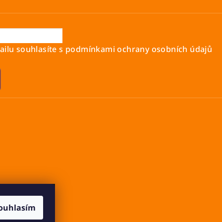
ilu souhlasíte s
podmínkami ochrany osobních údajů
ouhlasím