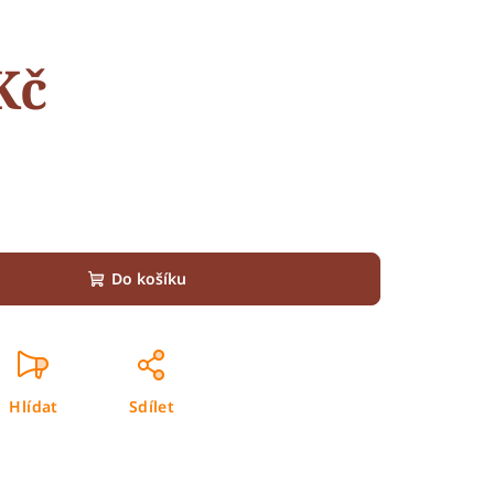
Kč
Do košíku
Hlídat
Sdílet