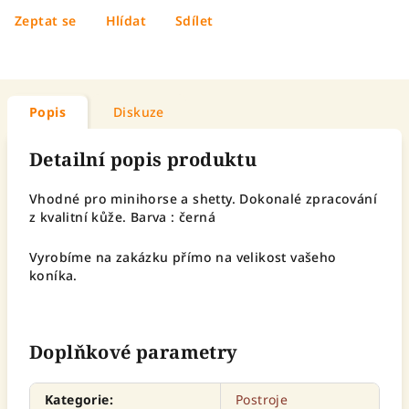
Zeptat se
Hlídat
Sdílet
Popis
Diskuze
Detailní popis produktu
Vhodné pro minihorse a shetty. Dokonalé zpracování
z kvalitní kůže. Barva : černá
Vyrobíme na zakázku přímo na velikost vašeho
koníka.
Doplňkové parametry
Kategorie
:
Postroje