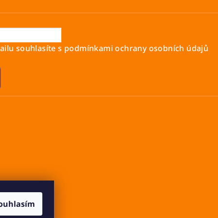
ilu souhlasíte s
podmínkami ochrany osobních údajů
ouhlasím