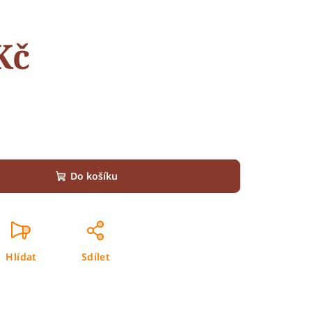
Kč
Do košíku
Hlídat
Sdílet