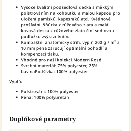
Vysoce kvalitní podsedlová dečka s měkkým
polstrováním na kohoutku a malou kapsou pro
uložení pamlsků, kapesníků atd. Květinové
prošívání, šňůrka z růžového zlata a malá
kovová deska z růžového zlata činí sedlovou
podložku zvýrazněním.
Kompaktní anatomický střih, výplň 200 g / m² a
10 mm pěna zaručují optimální pohodlí a
kompenzaci tlaku.
Vhodné pro naši kolekci Modern Rosé
Svrchní materiál: 75% polyester, 25%
bavlnaPodšívka: 100% polyester
Výplň:
Polstrování: 100% polyester
Pěna: 100% polyuretan
Doplňkové parametry