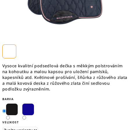
Vysoce kvalitní podsedlová dečka s měkkým polstrováním
na kohoutku a malou kapsou pro uložení pamlsků,
kapesníků atd. Květinové prošívání, šňůrka z růžového zlata
a malá kovová deska z růžového zlata činí sedlovou
podložku zvýrazněním.
BARVA
VELIKOST