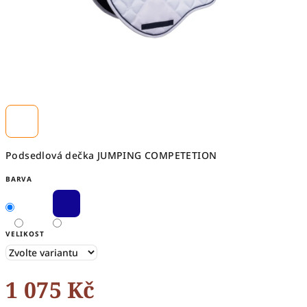
Podsedlová dečka JUMPING COMPETETION
BARVA
VELIKOST
1 075 Kč