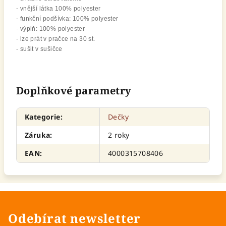
- vnější látka 100% polyester
- funkční podšívka: 100% polyester
- výplň: 100% polyester
- lze prát v pračce na 30 st.
- sušit v sušičce
Doplňkové parametry
Kategorie
:
Dečky
Záruka
:
2 roky
EAN
:
4000315708406
Odebírat newsletter