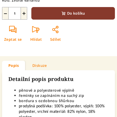
Kód:
Zvolte variantu
−
+
Do košíku
Zeptat se
Hlídat
Sdílet
Popis
Diskuze
Detailní popis produktu
pěnové a polyesterové výplně
řemínky se zapínáním na suchý zip
bordura s ozdobnou šňůrkou
prodyšná podšívka: 100% polyester, výplň: 100%
polyester, vrchní materiál: 82% nylon, 18%