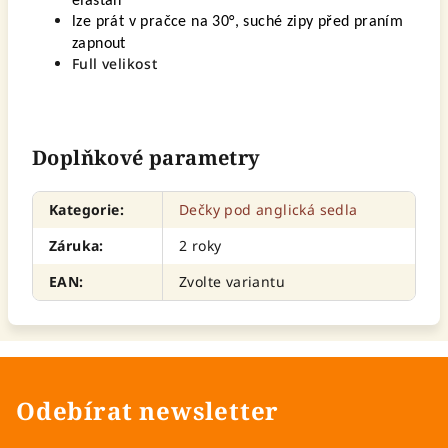
elastan
lze prát v pračce na 30°,
suché zipy před praním
zapnout
Full velikost
Doplňkové parametry
Kategorie
:
Dečky pod anglická sedla
Záruka
:
2 roky
EAN
:
Zvolte variantu
Odebírat newsletter