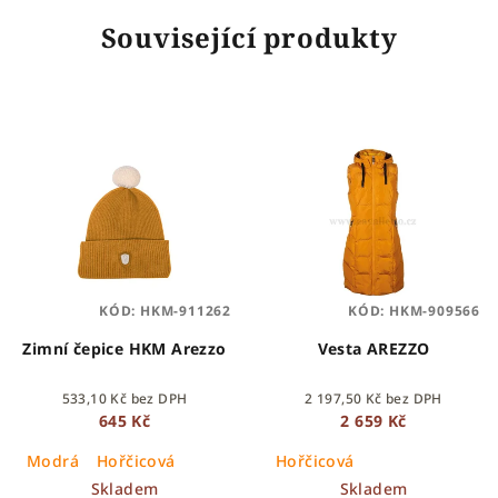
Související produkty
KÓD:
HKM-911262
KÓD:
HKM-909566
Zimní čepice HKM Arezzo
Vesta AREZZO
533,10 Kč bez DPH
2 197,50 Kč bez DPH
645 Kč
2 659 Kč
Modrá
Hořčicová
Hořčicová
Skladem
Skladem