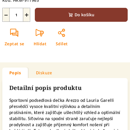
Kód:
HKM-911965
−
+
Do košíku
Zeptat se
Hlídat
Sdílet
Popis
Diskuze
Detailní popis produktu
Sportovní podsedlová dečka Arezzo od Lauria Garelli
přesvědčí vysoce kvalitní výšivkou a detailním
prošíváním, které zajišťuje ušlechtilý vzhled a optimální
stabilitu. Síťovina na spodní straně zaručuje nejlepší
prodyšnost a zajišťuje příjemný komfort nošení při