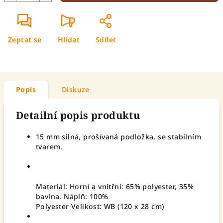
Zeptat se
Hlídat
Sdílet
Popis
Diskuze
Detailní popis produktu
15 mm silná, prošívaná podložka, se stabilním
tvarem.
Materiál: Horní a vnitřní: 65% polyester, 35%
bavlna. Náplň: 100%
Polyester Velikost: WB (120 x 28 cm)