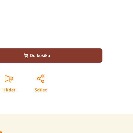
Do košíku
Hlídat
Sdílet
e