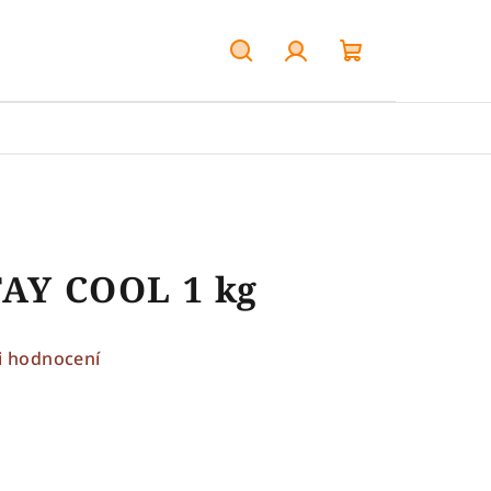
Hledat
Přihlášení
Nákupní
košík
TAY COOL 1 kg
i hodnocení