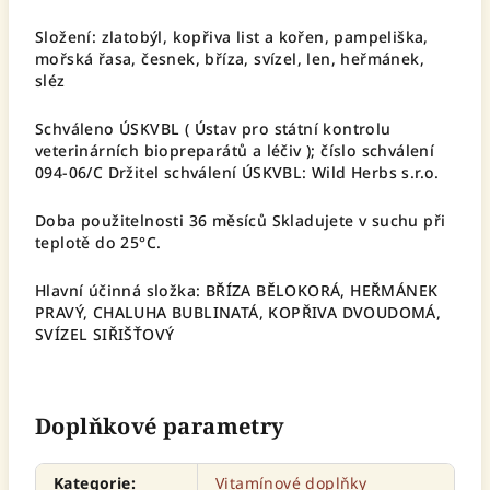
Složení: zlatobýl, kopřiva list a kořen, pampeliška,
mořská řasa, česnek, bříza, svízel, len, heřmánek,
sléz
Schváleno ÚSKVBL ( Ústav pro státní kontrolu
veterinárních biopreparátů a léčiv ); číslo schválení
094-06/C Držitel schválení ÚSKVBL: Wild Herbs s.r.o.
Doba použitelnosti 36 měsíců Skladujete v suchu při
teplotě do 25°C.
Hlavní účinná složka: BŘÍZA BĚLOKORÁ, HEŘMÁNEK
PRAVÝ, CHALUHA BUBLINATÁ, KOPŘIVA DVOUDOMÁ,
SVÍZEL SIŘIŠŤOVÝ
Doplňkové parametry
Kategorie
:
Vitamínové doplňky