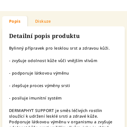
Popis
Diskuze
Detailní popis produktu
Bylinný přípravek pro lesklou srst a zdravou kůži.
- zvyšuje odolnost kůže vůči vnějším vlivům
- podporuje látkovou výměnu
- zlepšuje proces výměny srsti
- posiluje imunitní systém
DERMAPHYT SUPPORT je směs léčivých rostlin
sloužící k udržení lesklé srsti a zdravé kůže.
Podporuje látkovou výměnu v organismu a zvyšuje