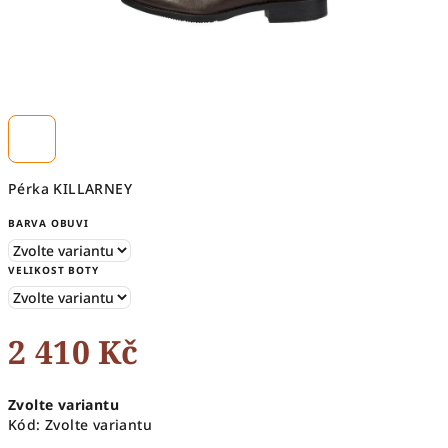
Pérka KILLARNEY
BARVA OBUVI
VELIKOST BOTY
2 410 Kč
Měrná
Zvolte variantu
cena:
Kód:
Zvolte variantu