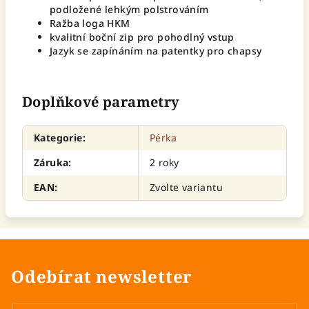
podložené lehkým polstrováním
Ražba loga HKM
kvalitní boční zip pro pohodlný vstup
Jazyk se zapínáním na patentky pro chapsy
Doplňkové parametry
Kategorie
:
Pérka
Záruka
:
2 roky
EAN
:
Zvolte variantu
Odebírat newsletter