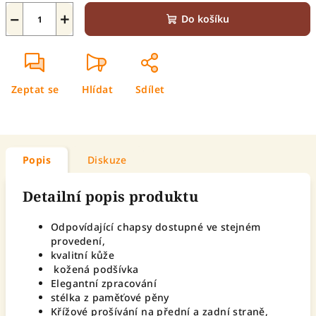
−
+
Do košíku
Zeptat se
Hlídat
Sdílet
Popis
Diskuze
Detailní popis produktu
Odpovídající chapsy dostupné ve stejném
provedení,
kvalitní kůže
kožená podšívka
Elegantní zpracování
stélka z paměťové pěny
Křížové prošívání na přední a zadní straně,