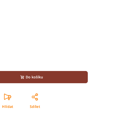
Do košíku
Hlídat
Sdílet