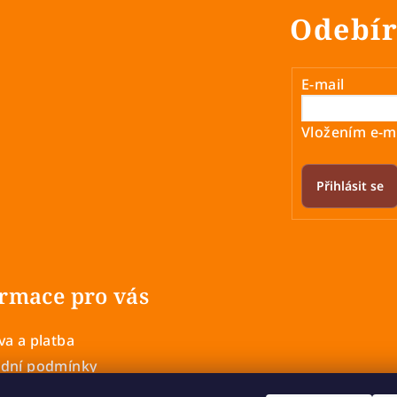
Odebír
E-mail
Vložením e-ma
Přihlásit se
rmace pro vás
a a platba
dní podmínky
 ochrany osobních údajů