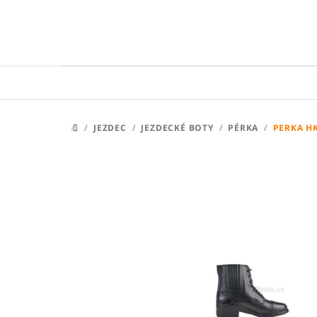
Přejít
na
obsah
/
JEZDEC
/
JEZDECKÉ BOTY
/
PÉRKA
/
PERKA H
DOMŮ