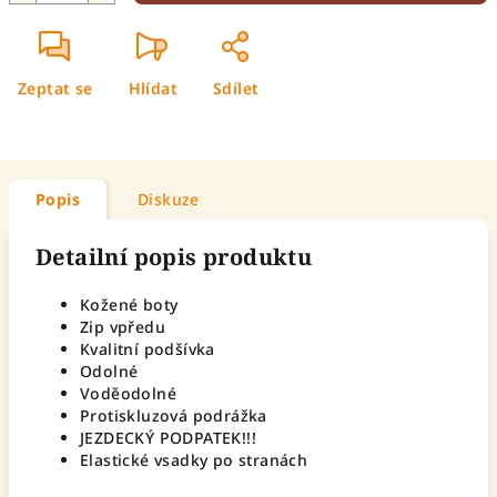
Zeptat se
Hlídat
Sdílet
Popis
Diskuze
Detailní popis produktu
Kožené boty
Zip vpředu
Kvalitní podšívka
Odolné
Voděodolné
Protiskluzová podrážka
JEZDECKÝ PODPATEK!!!
Elastické vsadky po stranách