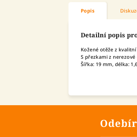
Popis
Diskuz
Detailní popis p
Kožené otěže z kvalitn
S přezkami z nerezové 
Šířka: 19 mm, délka: 1
Odebír