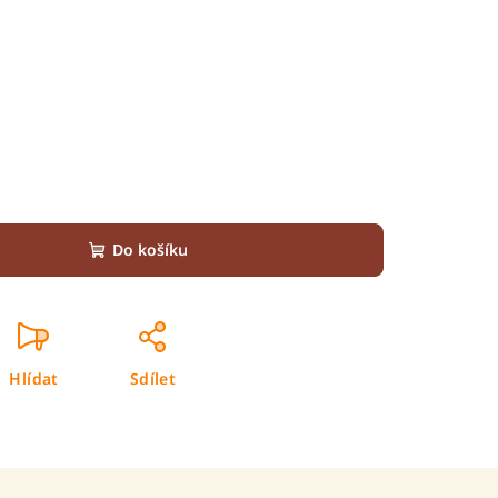
Do košíku
Hlídat
Sdílet