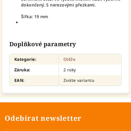
dokončený. S nerezovými přezkami.
Šířka: 19 mm
Doplňkové parametry
Kategorie
:
Otěže
Záruka
:
2 roky
EAN
:
Zvolte variantu
Odebírat newsletter