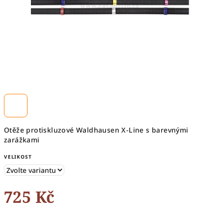
Otěže protiskluzové Waldhausen X-Line s barevnými
zarážkami
VELIKOST
725 Kč
Měrná