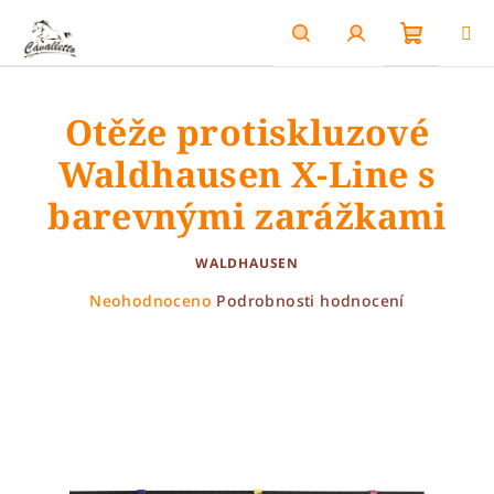
Přejít
na
obsah
Nákupn
Hledat
Přihlášení
Otěže protiskluzové
košík
Waldhausen X-Line s
barevnými zarážkami
WALDHAUSEN
Průměrné
Neohodnoceno
Podrobnosti hodnocení
hodnocení
produktu
je
0,0
z
5
hvězdiček.