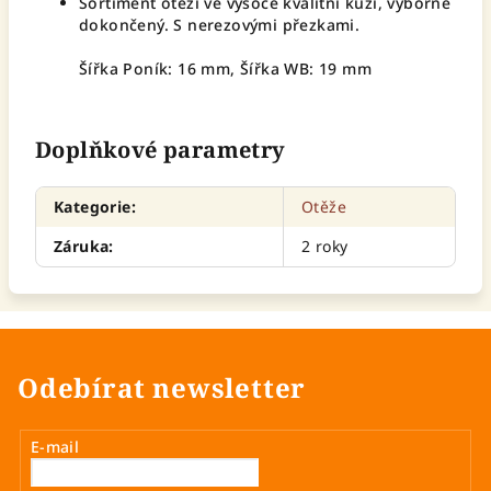
Sortiment otěží ve vysoce kvalitní kůži, výborně
dokončený. S nerezovými přezkami.
Šířka Poník: 16 mm, Šířka WB: 19 mm
Doplňkové parametry
Kategorie
:
Otěže
Záruka
:
2 roky
Odebírat newsletter
E-mail