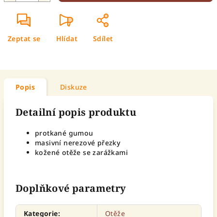
Zeptat se
Hlídat
Sdílet
Popis
Diskuze
Detailní popis produktu
protkané gumou
masivní nerezové přezky
kožené otěže se zarážkami
Doplňkové parametry
Kategorie
:
Otěže