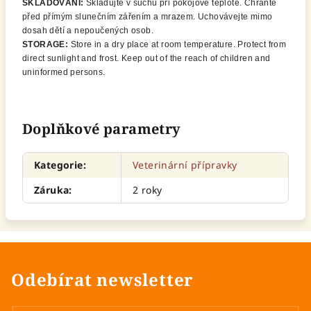
SKLADOVÁNÍ:
Skladujte v suchu při pokojové teplotě. Chraňte
před přímým slunečním zářením a mrazem. Uchovávejte mimo
dosah dětí a nepoučených osob.
STORAGE:
Store in a dry place at room temperature. Protect from
direct sunlight and frost. Keep out of the reach of children and
uninformed persons.
Doplňkové parametry
Kategorie
:
Veterinární přípravky
Záruka
:
2 roky
Odebírat newsletter